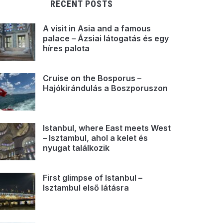
RECENT POSTS
A visit in Asia and a famous
palace – Ázsiai látogatás és egy
híres palota
Cruise on the Bosporus –
Hajókirándulás a Boszporuszon
Istanbul, where East meets West
– Isztambul, ahol a kelet és
nyugat találkozik
First glimpse of Istanbul –
Isztambul első látásra