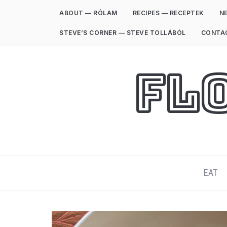
ABOUT — RÓLAM
RECIPES — RECEPTEK
NE
STEVE’S CORNER — STEVE TOLLÁBÓL
CONTA
Fl
EAT