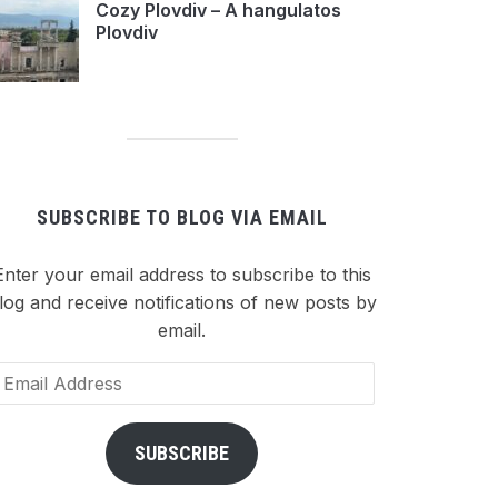
Cozy Plovdiv – A hangulatos
Plovdiv
SUBSCRIBE TO BLOG VIA EMAIL
Enter your email address to subscribe to this
log and receive notifications of new posts by
email.
ail
dress
SUBSCRIBE