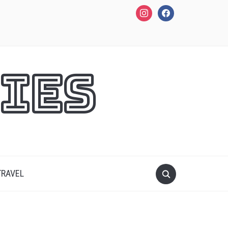
instagram
facebook
ies
TRAVEL