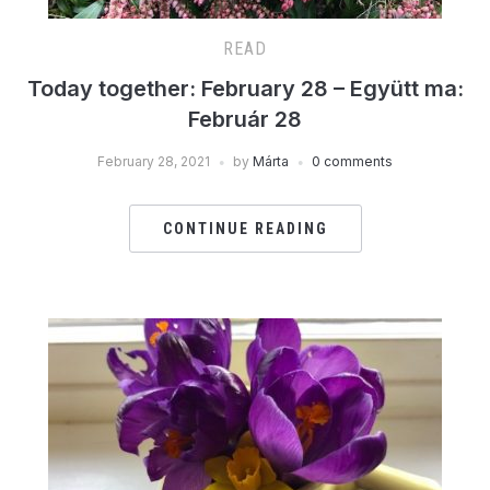
READ
Today together: February 28 – Együtt ma:
Február 28
February 28, 2021
by
Márta
0 comments
CONTINUE READING