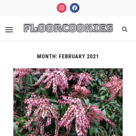
instagram
facebook
FloorCookies
MONTH:
FEBRUARY 2021