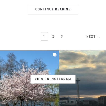
CONTINUE READING
1
2
3
NEXT →
VIEW ON INSTAGRAM