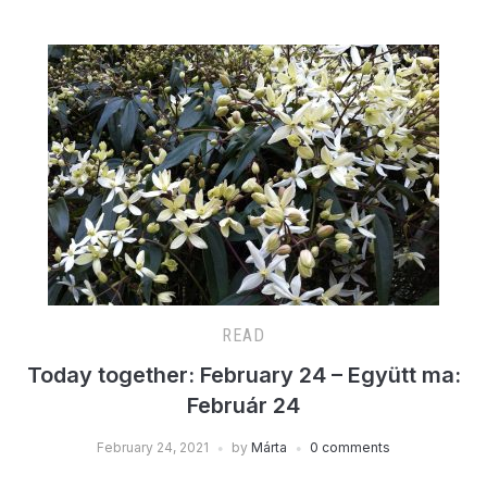
READ
Today together: February 24 – Együtt ma:
Február 24
February 24, 2021
by
Márta
0 comments