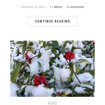
February 23, 2021
by
Márta
0 comments
CONTINUE READING
READ