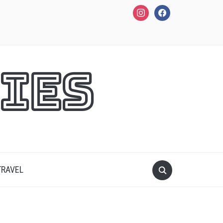
instagram
facebook
ies
TRAVEL