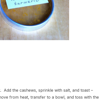
t. Add the cashews, sprinkle with salt, and toast –
move from heat, transfer to a bowl, and toss with the