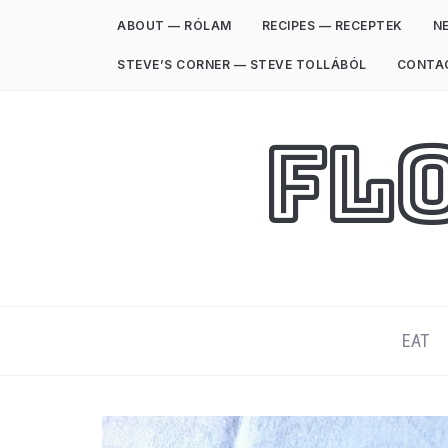
ABOUT — RÓLAM
RECIPES — RECEPTEK
NE
STEVE’S CORNER — STEVE TOLLÁBÓL
CONTA
Fl
EAT