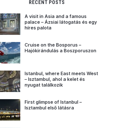
RECENT POSTS
A visit in Asia and a famous
palace – Ázsiai látogatás és egy
híres palota
Cruise on the Bosporus –
Hajókirándulás a Boszporuszon
Istanbul, where East meets West
– Isztambul, ahol a kelet és
nyugat találkozik
First glimpse of Istanbul –
Isztambul első látásra