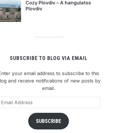
Cozy Plovdiv – A hangulatos
Plovdiv
SUBSCRIBE TO BLOG VIA EMAIL
Enter your email address to subscribe to this
log and receive notifications of new posts by
email.
ail
dress
SUBSCRIBE