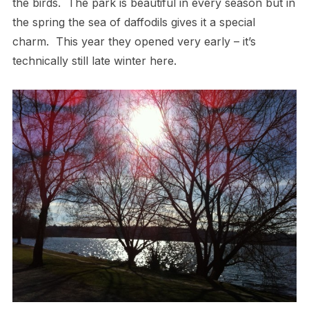
the birds. The park is beautiful in every season but in
the spring the sea of daffodils gives it a special
charm. This year they opened very early – it’s
technically still late winter here.