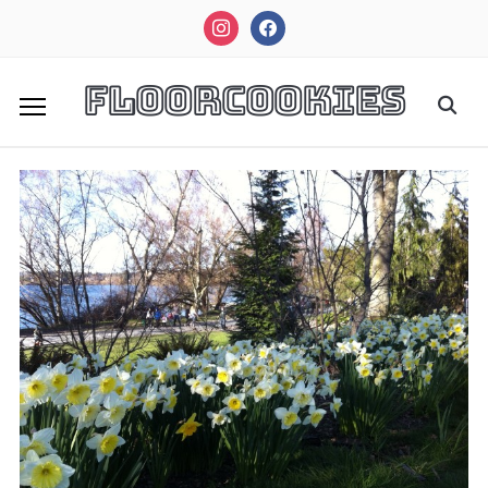
instagram
facebook
FloorCookies