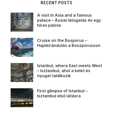
RECENT POSTS
A visit in Asia and a famous
palace – Ázsiai látogatás és egy
híres palota
Cruise on the Bosporus –
Hajókirándulás a Boszporuszon
Istanbul, where East meets West
– Isztambul, ahol a kelet és
nyugat találkozik
First glimpse of Istanbul –
Isztambul első látásra