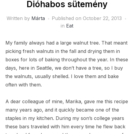
Dióhabos sütemény
Written by
Márta
Published on
October 22, 2013
in
Eat
My family always had a large walnut tree. That meant
picking fresh walnuts in the fall and drying them in
boxes for lots of baking throughout the year. In these
days, here in Seattle, we don’t have a tree, so I buy
the walnuts, usually shelled. I love them and bake
often with them.
A dear colleague of mine, Marika, gave me this recipe
many years ago, and it quickly became one of the
staples in my kitchen. During my son’s college years
these bars traveled with him every time he flew back