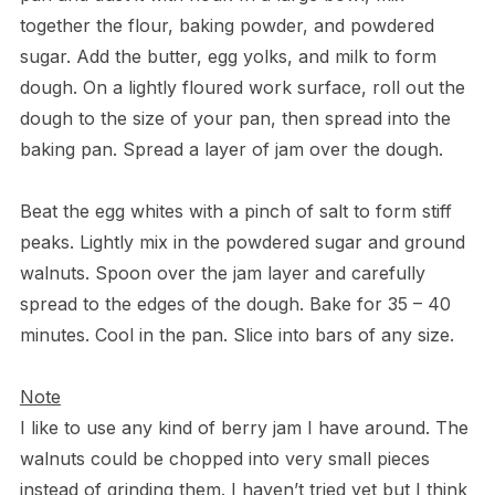
together the flour, baking powder, and powdered
sugar. Add the butter, egg yolks, and milk to form
dough. On a lightly floured work surface, roll out the
dough to the size of your pan, then spread into the
baking pan. Spread a layer of jam over the dough.
Beat the egg whites with a pinch of salt to form stiff
peaks. Lightly mix in the powdered sugar and ground
walnuts. Spoon over the jam layer and carefully
spread to the edges of the dough. Bake for 35 – 40
minutes. Cool in the pan. Slice into bars of any size.
Note
I like to use any kind of berry jam I have around. The
walnuts could be chopped into very small pieces
instead of grinding them. I haven’t tried yet but I think