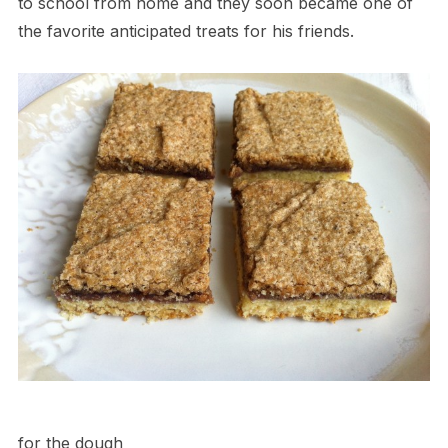
to school from home and they soon became one of
the favorite anticipated treats for his friends.
for the dough