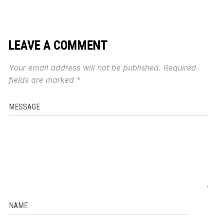
LEAVE A COMMENT
Your email address will not be published.
Required
fields are marked
*
MESSAGE
NAME