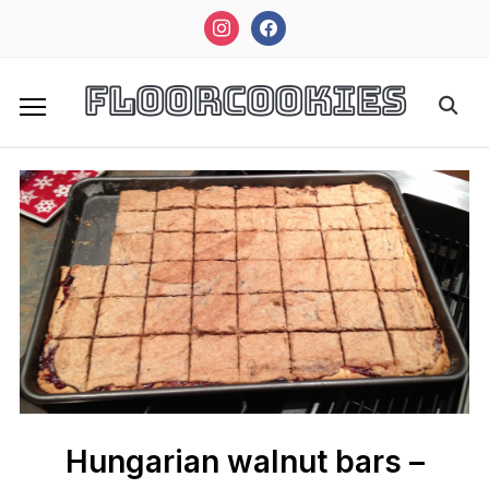
instagram
facebook
FloorCookies
Hungarian walnut bars –