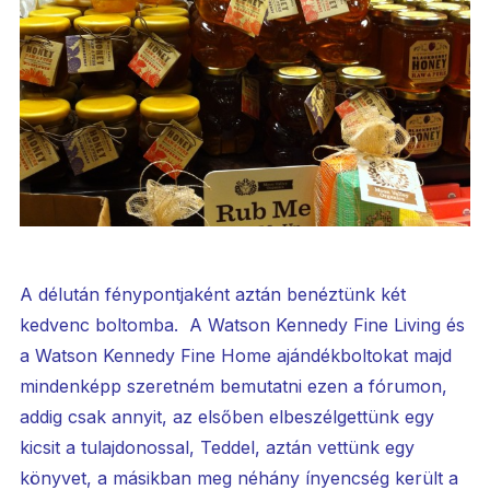
A délután fénypontjaként aztán benéztünk két
kedvenc boltomba. A Watson Kennedy Fine Living és
a Watson Kennedy Fine Home ajándékboltokat majd
mindenképp szeretném bemutatni ezen a fórumon,
addig csak annyit, az elsőben elbeszélgettünk egy
kicsit a tulajdonossal, Teddel, aztán vettünk egy
könyvet, a másikban meg néhány ínyencség került a