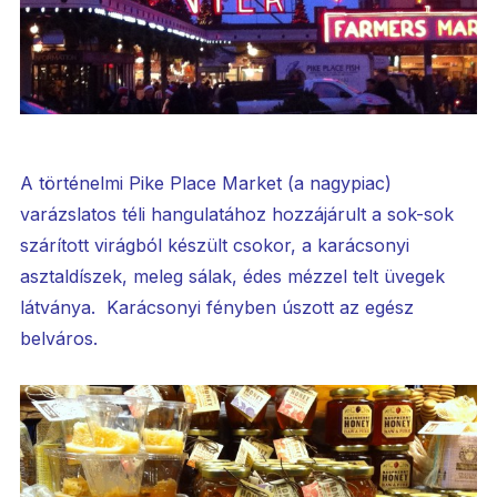
A történelmi Pike Place Market (a nagypiac)
varázslatos téli hangulatához hozzájárult a sok-sok
szárított virágból készült csokor, a karácsonyi
asztaldíszek, meleg sálak, édes mézzel telt üvegek
látványa. Karácsonyi fényben úszott az egész
belváros.