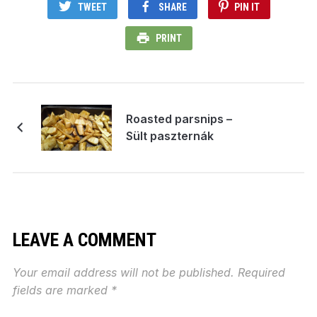
TWEET
SHARE
PIN IT
PRINT
Roasted parsnips –
Sült paszternák
LEAVE A COMMENT
Your email address will not be published.
Required
fields are marked
*