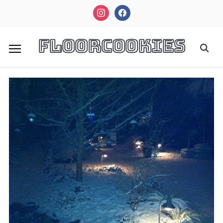
instagram
facebook
FloorCookies