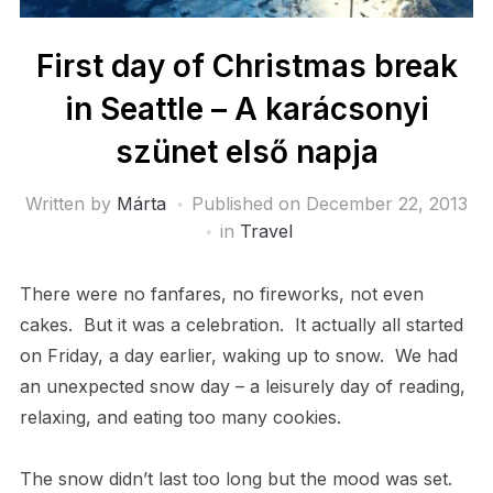
First day of Christmas break
in Seattle – A karácsonyi
szünet első napja
Written by
Márta
Published on
December 22, 2013
in
Travel
There were no fanfares, no fireworks, not even
cakes. But it was a celebration. It actually all started
on Friday, a day earlier, waking up to snow. We had
an unexpected snow day – a leisurely day of reading,
relaxing, and eating too many cookies.
The snow didn’t last too long but the mood was set.