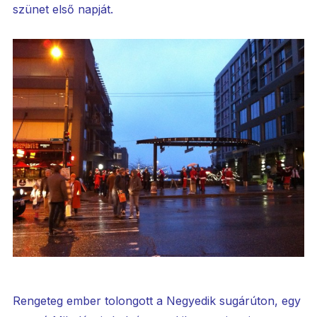
szünet első napját.
Rengeteg ember tolongott a Negyedik sugárúton, egy