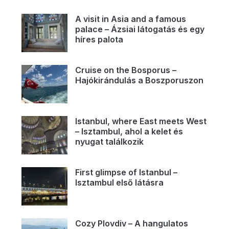
A visit in Asia and a famous
palace – Ázsiai látogatás és egy
híres palota
Cruise on the Bosporus –
Hajókirándulás a Boszporuszon
Istanbul, where East meets West
– Isztambul, ahol a kelet és
nyugat találkozik
First glimpse of Istanbul –
Isztambul első látásra
Cozy Plovdiv – A hangulatos