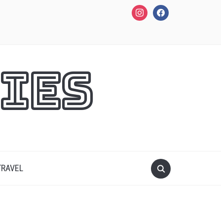
instagram
facebook
ies
TRAVEL