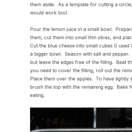
them aside. As a template for cutting a circl
would work too).
Pour the lemon juice in a small bowl. Prepare t
them, cut them into small thin slices, and pla
Cut the blue cheese into small cubes (I used 
a bigger bowl. Season with salt and pepper. 
but leave the edges free of the filling. Beat
you need to cover the filling, roll out the rema
Place them over the apples. To have tightly s
brush the top with the remaining egg. Bake f
eating.