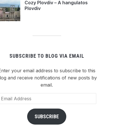
Cozy Plovdiv – A hangulatos
Plovdiv
SUBSCRIBE TO BLOG VIA EMAIL
Enter your email address to subscribe to this
log and receive notifications of new posts by
email.
ail
dress
SUBSCRIBE