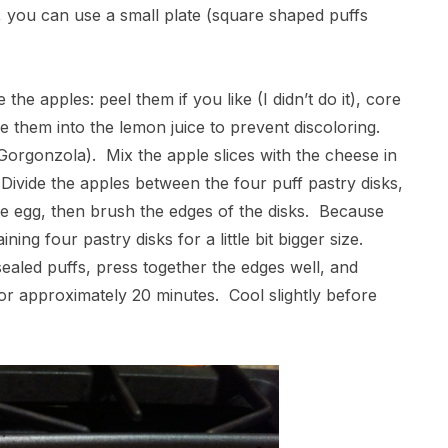
e, you can use a small plate (square shaped puffs
he apples: peel them if you like (I didn’t do it), core
ce them into the lemon juice to prevent discoloring.
Gorgonzola). Mix the apple slices with the cheese in
Divide the apples between the four puff pastry disks,
 the egg, then brush the edges of the disks. Because
ining four pastry disks for a little bit bigger size.
ealed puffs, press together the edges well, and
or approximately 20 minutes. Cool slightly before