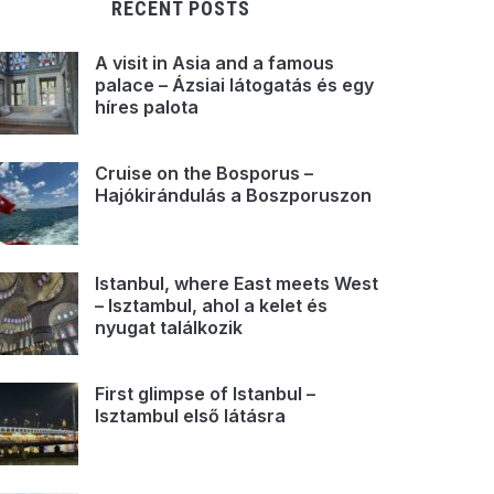
RECENT POSTS
A visit in Asia and a famous
palace – Ázsiai látogatás és egy
híres palota
Cruise on the Bosporus –
Hajókirándulás a Boszporuszon
Istanbul, where East meets West
– Isztambul, ahol a kelet és
nyugat találkozik
First glimpse of Istanbul –
Isztambul első látásra