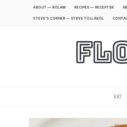
ABOUT — RÓLAM
RECIPES — RECEPTEK
NE
STEVE’S CORNER — STEVE TOLLÁBÓL
CONTA
Fl
EAT